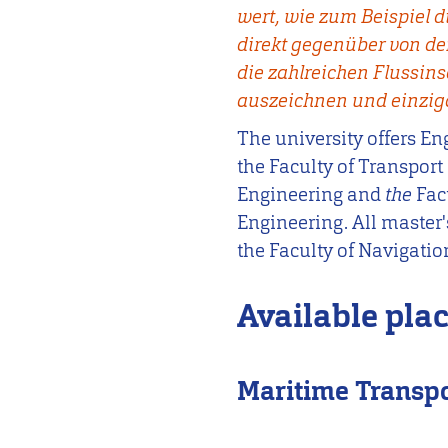
wert, wie zum Beispiel di
direkt gegenüber von der
die zahlreichen Flussinse
auszeichnen und einzig
The university offers En
the Faculty of Transpor
Engineering and
the
Fac
Engineering. All master
the Faculty of Navigatio
Available pla
Maritime Transpor