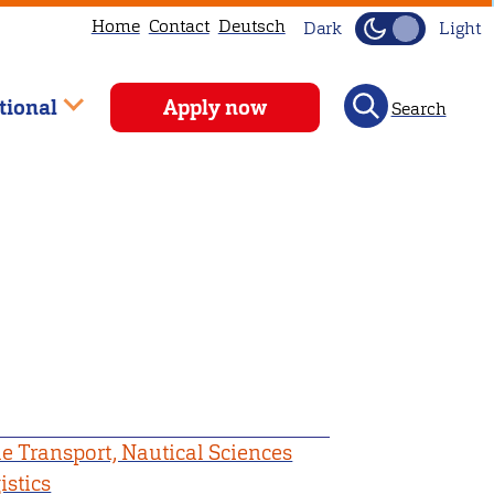
Home
Contact
Deutsch
Dark
Light
tional
Apply now
Search
e Transport, Nautical Sciences
istics