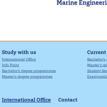
Marine Engineer
Study with us
Current
International Office
Bachelor's
Info Point
Master’s d
Bachelor's degree programmes
Student Se
Master’s degree programmes
Examinatio
International Office
Contact