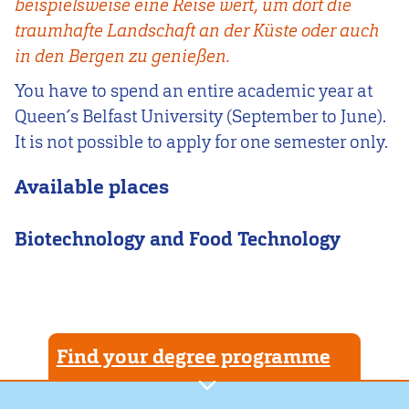
beispielsweise eine Reise wert, um dort die
traumhafte Landschaft an der Küste oder auch
in den Bergen zu genießen.
You have to spend an entire academic year at
Queen´s Belfast University (September to June).
It is not possible to apply for one semester only.
Available places
Biotechnology and Food Technology
Find your degree programme