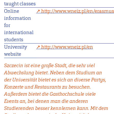
taught classes
Online
http://www.wneiz.pl/en/erasmus
information
for
international
students
University
http://www.wneiz.pl/en
website
Szczecin ist eine große Stadt, die sehr viel
Abwechslung bietet. Neben dem Studium an
der Universität bietet es sich an diverse Partys,
Konzerte und Restaurants zu besuchen.
Außerdem bietet die Gasthochschule viele
Events an, bei denen man die anderen
Studierenden besser kennlernen kann. Mit dem