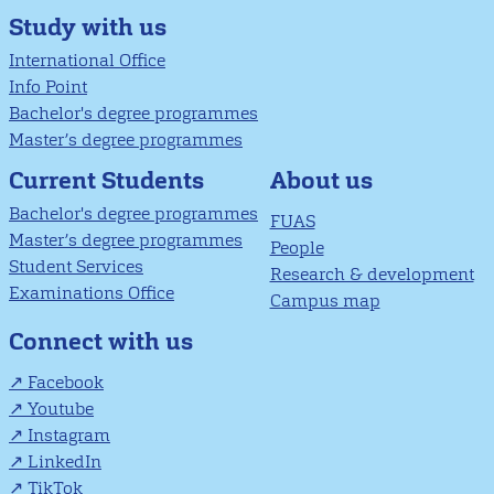
Study with us
International Office
Info Point
Bachelor's degree programmes
Master’s degree programmes
About us
Current Students
Bachelor's degree programmes
FUAS
Master’s degree programmes
People
Student Services
Research & development
Examinations Office
Campus map
Connect with us
Facebook
Youtube
Instagram
LinkedIn
TikTok