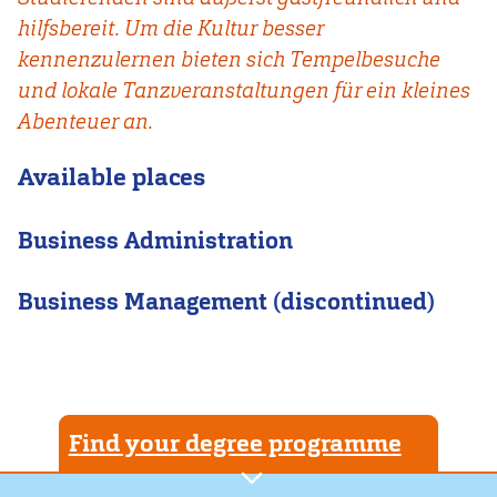
hilfsbereit. Um die Kultur besser
kennenzulernen bieten sich Tempelbesuche
und lokale Tanzveranstaltungen für ein kleines
Abenteuer an.
Available places
Business Administration
Business Management (discontinued)
Find your degree programme