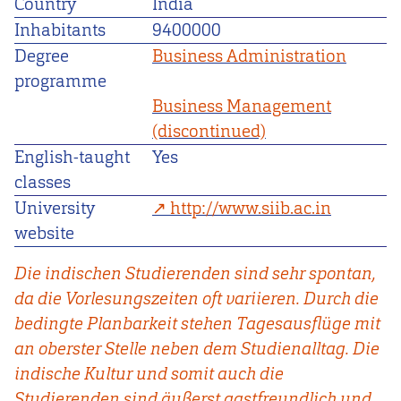
Country
India
Inhabitants
9400000
Degree
Business Administration
programme
Business Management
(discontinued)
English-taught
Yes
classes
University
http://www.siib.ac.in
website
Die indischen Studierenden sind sehr spontan,
da die Vorlesungszeiten oft variieren. Durch die
bedingte Planbarkeit stehen Tagesausflüge mit
an oberster Stelle neben dem Studienalltag. Die
indische Kultur und somit auch die
Studierenden sind äußerst gastfreundlich und