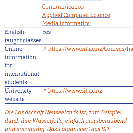
Communication
Applied Computer Science
Media Informatics
English-
Yes
taught classes
Online
https://www.sit.ac.nz/Courses/li
information
for
international
students
University
https://www.sit.ac.nz
website
Die Landschaft Neuseelands ist, zum Beispiel
durch ihre Wasserfälle, einfach atemberaubend
und einzigartig. Dazu organisiert das SIT