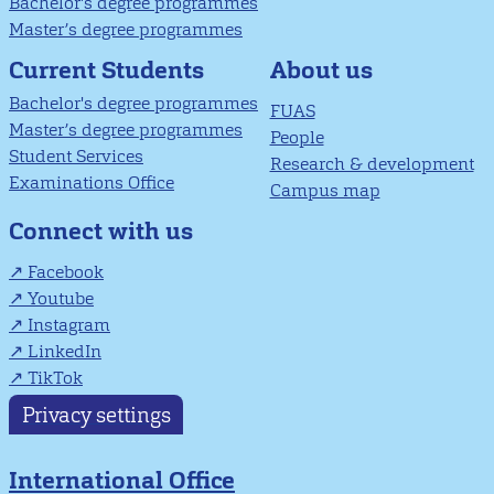
Bachelor's degree programmes
Master’s degree programmes
About us
Current Students
Bachelor's degree programmes
FUAS
Master’s degree programmes
People
Student Services
Research & development
Examinations Office
Campus map
Connect with us
Facebook
Youtube
Instagram
LinkedIn
TikTok
Privacy settings
International Office