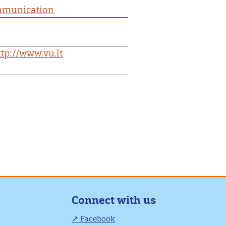
munication
ttp://www.vu.lt
Connect with us
Facebook