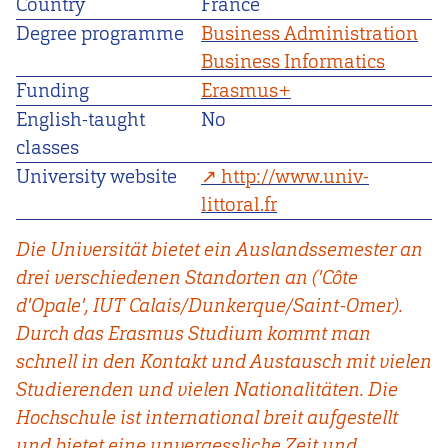
Country
France
Degree programme
Business Administration
Business Informatics
Funding
Erasmus+
English-taught
No
classes
University website
http://www.univ-
littoral.fr
Die Universität bietet ein Auslandssemester an
drei verschiedenen Standorten an ('Côte
d'Opale', IUT Calais/Dunkerque/Saint-Omer).
Durch das Erasmus Studium kommt man
schnell in den Kontakt und Austausch mit vielen
Studierenden und vielen Nationalitäten. Die
Hochschule ist international breit aufgestellt
und bietet eine unvergessliche Zeit und