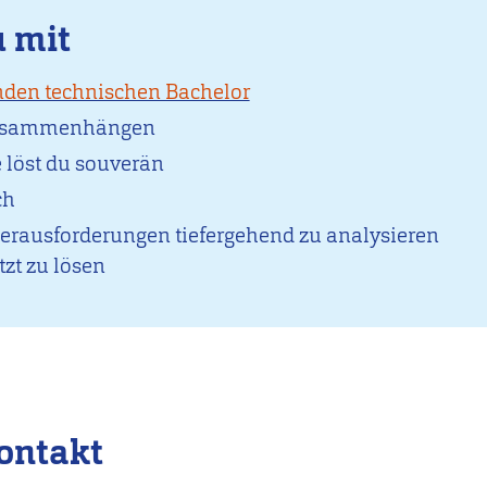
u mit
den technischen Bachelor
 Zusammenhängen
 löst du souverän
ch
Herausforderungen tiefergehend zu analysieren
zt zu lösen
ontakt