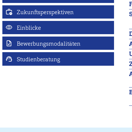
Zukunftsperspektiven
Einblicke
Bewerbungsmodalitäten
Studienberatung