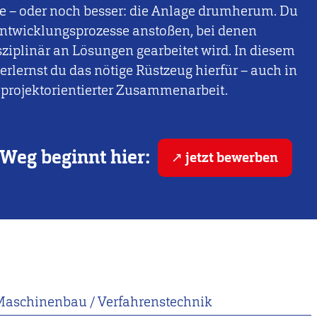
be – oder noch besser: die Anlage drumherum. Du
Entwicklungsprozesse anstoßen, bei denen
sziplinär an Lösungen gearbeitet wird. In diesem
erlernst du das nötige Rüstzeug hierfür – auch in
 projektorientierter Zusammenarbeit.
Weg beginnt hier:
jetzt bewerben
Maschinenbau / Verfahrenstechnik