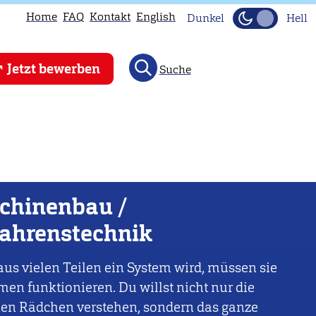
Home
FAQ
Kontakt
English
Dunkel
Hell
Jetzt bewerben
Suche
chinenbau /
fahrenstechnik
us vielen Teilen ein System wird, müssen sie
n funktionieren. Du willst nicht nur die
nen Rädchen verstehen, sondern das ganze