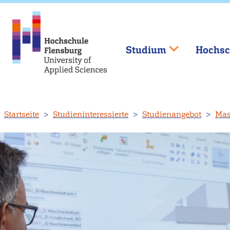
Studium
Hochsc
Direkt
Startseite
Studieninteressierte
Studienangebot
Mas
zum
Inhalt