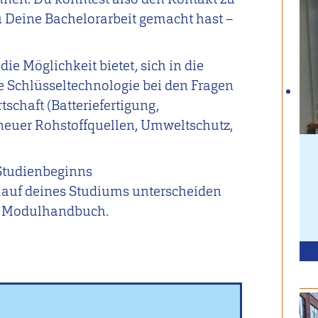
 Deine Bachelorarbeit gemacht hast –
die Möglichkeit bietet, sich in die
ine Schlüsseltechnologie bei den Fragen
schaft (Batteriefertigung,
neuer Rohstoffquellen, Umweltschutz,
 Studienbeginns
lauf deines Studiums unterscheiden
im Modulhandbuch.