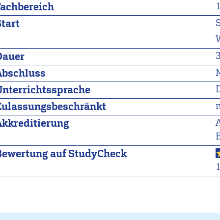
Fachbereich
Start
Dauer
Abschluss
Unterrichtssprache
Zulassungsbeschränkt
Akkreditierung
A
Bewertung auf StudyCheck