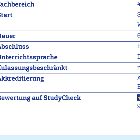
Fachbereich
Start
Dauer
Abschluss
Unterrichtssprache
Zulassungsbeschränkt
Akkreditierung
A
Bewertung auf StudyCheck