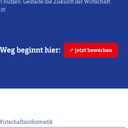
h nutzen. Gestalte die Zukunft der Wirtschaft
it!
Weg beginnt hier:
jetzt bewerben
Wirtschaftsinformatik