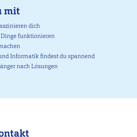
u mit
aszinieren dich
e Dinge funktionieren
r machen
 und Informatik findest du spannend
länger nach Lösungen
ontakt