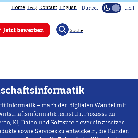
Home
FAQ
Kontakt
English
Dunkel
Hell
Jetzt bewerben
Suche
tschaftsinformatik
fft Informatik – mach den digitalen Wandel mit!
Wirtschaftsinformatik lernst du, Prozesse zu
ren, KI, Daten und Software clever einzusetzen
odukte sowie Services zu entwickeln, die Kunden