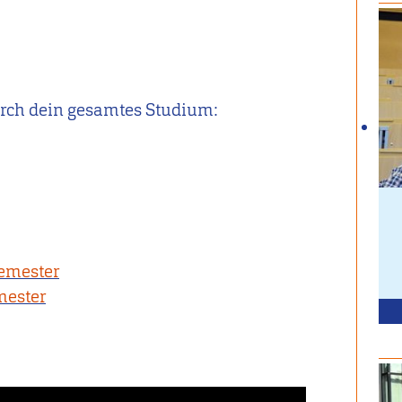
urch dein gesamtes Studium:
semester
mester