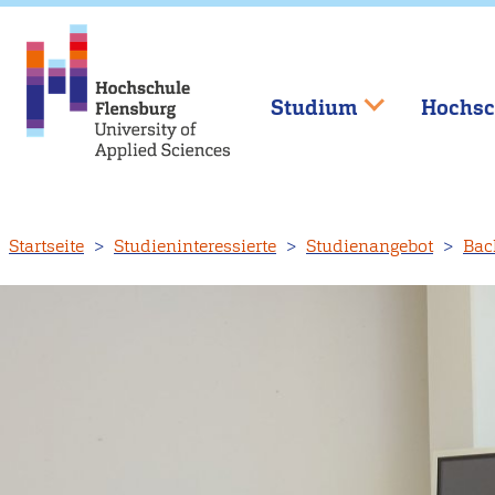
Studium
Hochsc
Direkt
Startseite
Studieninteressierte
Studienangebot
Bac
zum
Inhalt