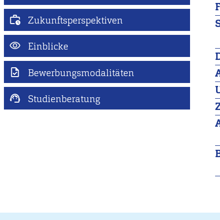
Zukunftsperspektiven
Einblicke
Bewerbungsmodalitäten
Studienberatung