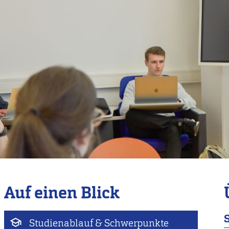
Auf einen Blick
Studienablauf & Schwerpunkte