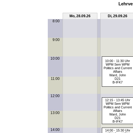
Lehrve
Mo, 28.09.26
Di, 29.09.26
8:00
9:00
10:00
10:00 - 11:30 Uhr
WPM Sem WPM
Politics and Current
Affairs
Ward, John
11:00
D21
B-IFK7
12:00
12:15 - 13:45 Uhr
WPM Sem WPM
Politics and Current
Affairs
13:00
Ward, John
D21
B-IFK7
14:00
14:00 - 15:30 Uhr