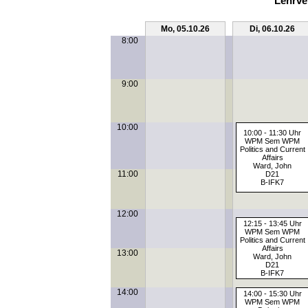
Lehrve
Mo, 05.10.26
Di, 06.10.26
8:00
9:00
10:00
10:00 - 11:30 Uhr
WPM Sem WPM
Politics and Current
Affairs
Ward, John
11:00
D21
B-IFK7
12:00
12:15 - 13:45 Uhr
WPM Sem WPM
Politics and Current
Affairs
13:00
Ward, John
D21
B-IFK7
14:00
14:00 - 15:30 Uhr
WPM Sem WPM