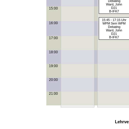
Debating
Ward, John
D21
15:00
B-IFK7
15:45 - 17:15 Uhr
16:00
WPM Sem WPM
Debating
Ward, John
D21
B-IFK7
17:00
18:00
19:00
20:00
21:00
Lehrve