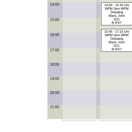
14:00
14:00 - 15:30 Uhr
WPM Sem WPM
Debating
Ward, John
D21
15:00
B-IFK7
15:45 - 17:15 Uhr
16:00
WPM Sem WPM
Debating
Ward, John
D21
B-IFK7
17:00
18:00
19:00
20:00
21:00