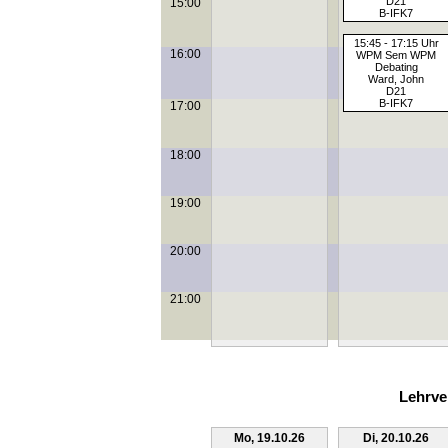
D21
15:00
B-IFK7
15:45 - 17:15 Uhr
16:00
WPM Sem WPM
Debating
Ward, John
D21
B-IFK7
17:00
18:00
19:00
20:00
21:00
Lehrve
Mo, 19.10.26
Di, 20.10.26