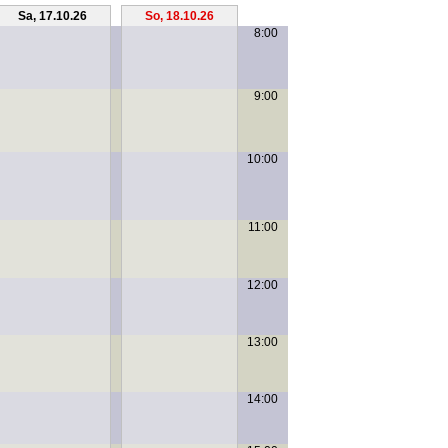
Sa, 17.10.26
So, 18.10.26
8:00
9:00
10:00
11:00
12:00
13:00
14:00