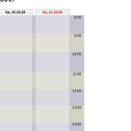
 B-IFK7
Sa, 10.10.26
So, 11.10.26
8:00
9:00
10:00
11:00
12:00
13:00
14:00