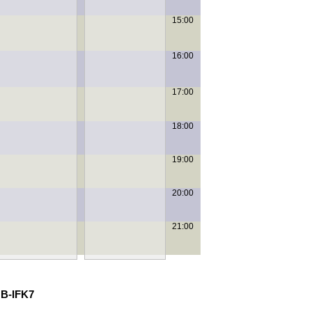
15:00
16:00
17:00
18:00
19:00
20:00
21:00
 B-IFK7