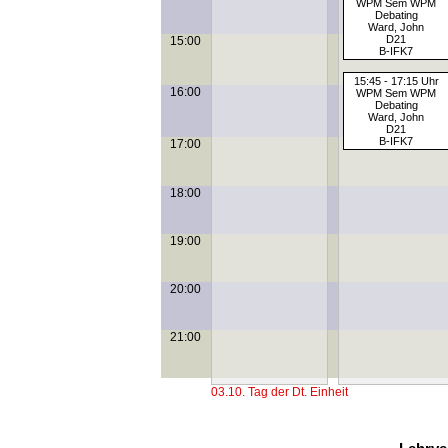
WPM Sem WPM
Debating
Ward, John
D21
15:00
B-IFK7
15:45 - 17:15 Uhr
16:00
WPM Sem WPM
Debating
Ward, John
D21
B-IFK7
17:00
18:00
19:00
20:00
21:00
03.10. Tag der Dt. Einheit