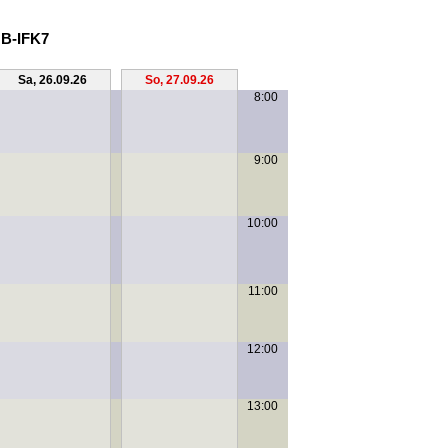
 B-IFK7
Sa, 26.09.26
So, 27.09.26
8:00
9:00
10:00
11:00
12:00
13:00