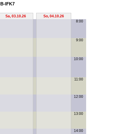
 B-IFK7
Sa, 03.10.26
So, 04.10.26
8:00
9:00
10:00
11:00
12:00
13:00
14:00