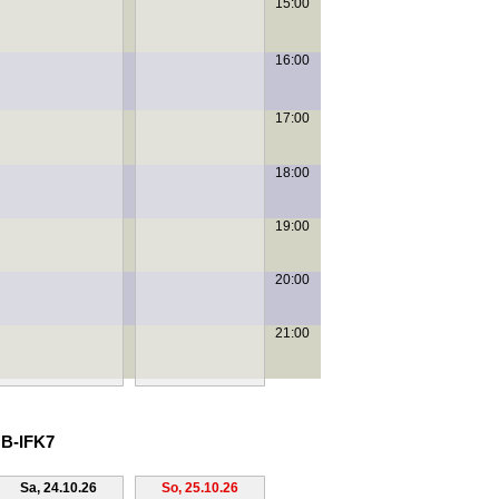
15:00
16:00
17:00
18:00
19:00
20:00
21:00
 B-IFK7
Sa, 24.10.26
So, 25.10.26