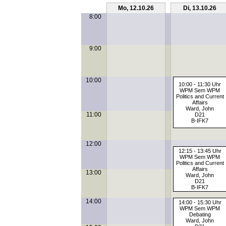
Mo, 12.10.26
Di, 13.10.26
8:00
9:00
10:00
10:00 - 11:30 Uhr
WPM Sem WPM
Politics and Current
Affairs
Ward, John
11:00
D21
B-IFK7
12:00
12:15 - 13:45 Uhr
WPM Sem WPM
Politics and Current
Affairs
13:00
Ward, John
D21
B-IFK7
14:00
14:00 - 15:30 Uhr
WPM Sem WPM
Debating
Ward, John