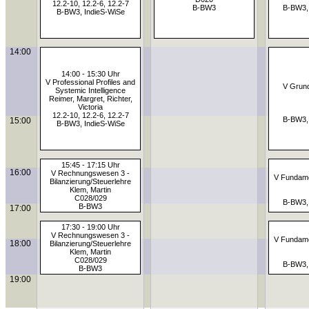
12.2-10, 12.2-6, 12.2-7
B-BW3
B-BW3,
B-BW3, IndieS-WiSe
14:00
14:00 - 15:30 Uhr
V Professional Profiles and
V Grund
Systemic Intelligence
Reimer, Margret, Richter,
Victoria
12.2-10, 12.2-6, 12.2-7
B-BW3,
15:00
B-BW3, IndieS-WiSe
15:45 - 17:15 Uhr
16:00
V Rechnungswesen 3 -
V Fundame
Bilanzierung/Steuerlehre
Klem, Martin
C028/029
B-BW3,
B-BW3
17:00
17:30 - 19:00 Uhr
V Rechnungswesen 3 -
V Fundame
18:00
Bilanzierung/Steuerlehre
Klem, Martin
C028/029
B-BW3,
B-BW3
19:00