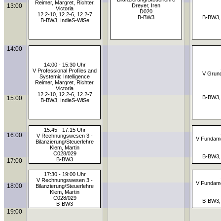
Reimer, Margret, Richter,
13:00
Dreyer, Iren
Victoria
D020
12.2-10, 12.2-6, 12.2-7
B-BW3
B-BW3,
B-BW3, IndieS-WiSe
14:00
14:00 - 15:30 Uhr
V Professional Profiles and
V Grund
Systemic Intelligence
Reimer, Margret, Richter,
Victoria
12.2-10, 12.2-6, 12.2-7
B-BW3,
15:00
B-BW3, IndieS-WiSe
15:45 - 17:15 Uhr
16:00
V Rechnungswesen 3 -
V Fundame
Bilanzierung/Steuerlehre
Klem, Martin
C028/029
B-BW3,
B-BW3
17:00
17:30 - 19:00 Uhr
V Rechnungswesen 3 -
V Fundame
18:00
Bilanzierung/Steuerlehre
Klem, Martin
C028/029
B-BW3,
B-BW3
19:00