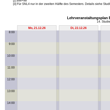
[2] BW+WI
[3] Für SNL4 nur in der zweiten Hälfte des Semesters. Details siehe StudI
Lehrveranstaltungsplan 
14. Studi
Mo, 21.12.26
Di, 22.12.26
8:00
9:00
10:00
11:00
12:00
13:00
14:00