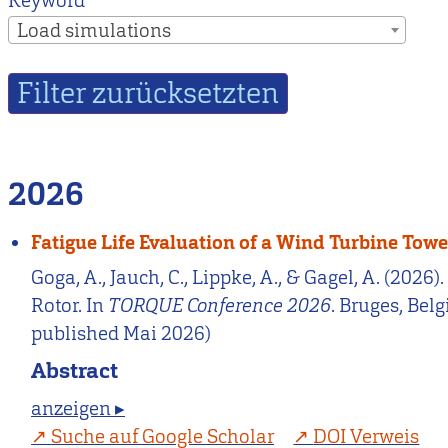
Keyword
Load simulations
2026
Fatigue Life Evaluation of a Wind Turbine Tow
Goga, A., Jauch, C., Lippke, A., & Gagel, A. (20
Rotor. In
TORQUE Conference 2026
. Bruges, Bel
published Mai 2026)
Abstract
anzeigen ▸
Suche auf Google Scholar
DOI Verweis