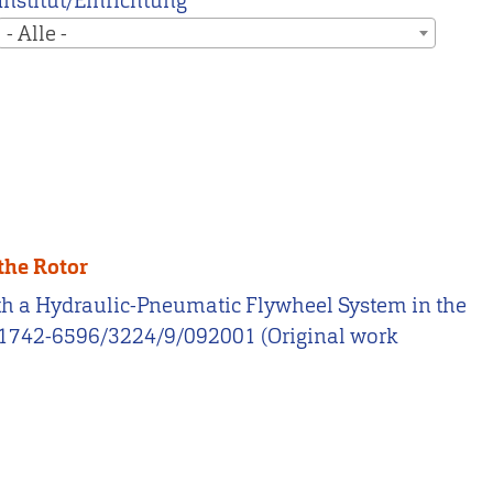
Institut/Einrichtung
- Alle -
the Rotor
 with a Hydraulic-Pneumatic Flywheel System in the
088/1742-6596/3224/9/092001 (Original work