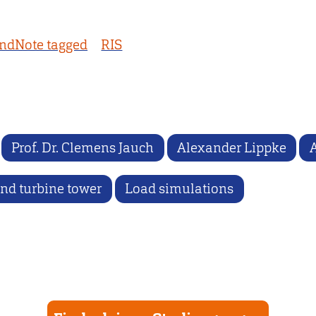
ndNote tagged
RIS
Prof. Dr. Clemens Jauch
Alexander Lippke
nd turbine tower
Load simulations