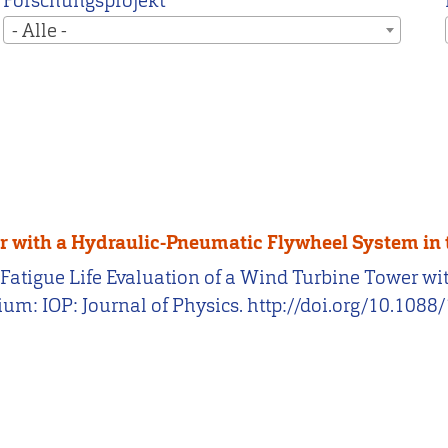
Forschungsprojekt
- Alle -
er with a Hydraulic-Pneumatic Flywheel System in 
26). Fatigue Life Evaluation of a Wind Turbine Tower
gium: IOP: Journal of Physics. http://doi.org/10.1