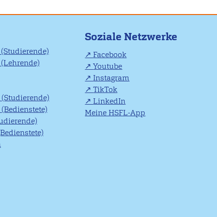
Soziale Netzwerke
(Studierende)
Facebook
(Lehrende)
Youtube
Instagram
TikTok
(Studierende)
LinkedIn
(Bedienstete)
Meine HSFL-App
tudierende)
(Bedienstete)
n