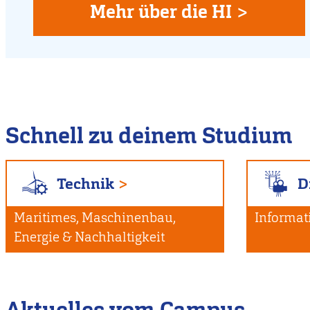
Flensburg
Mehr über die HI >
Schnell zu deinem Studium
Technik
D
Maritimes, Maschinenbau,
Informat
Energie & Nachhaltigkeit
Aktuelles vom Campus