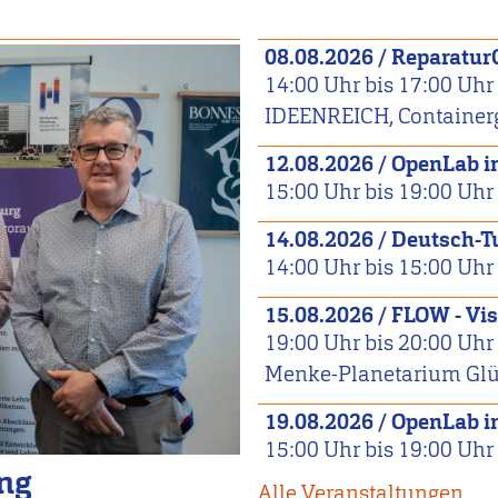
08.08.2026
/
Reparatur
14:00
Uhr bis
17:00
Uhr
IDEENREICH, Container
12.08.2026
/
OpenLab 
15:00
Uhr bis
19:00
Uhr
14.08.2026
/
Deutsch-T
14:00
Uhr bis
15:00
Uhr
15.08.2026
/
FLOW - Vis
19:00
Uhr bis
20:00
Uhr
Menke-Planetarium Glüc
19.08.2026
/
OpenLab 
15:00
Uhr bis
19:00
Uhr
ing
Alle Veranstaltungen