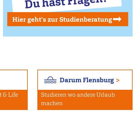
Du hast Fragen?
Hier geht's zur Studienberatung
Darum Flensburg
 & Life
Studieren wo andere Urlaub
machen