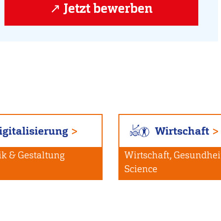
Jetzt bewerben
igitalisierung
Wirtschaft
ik & Gestaltung
Wirtschaft, Gesundheit
Science