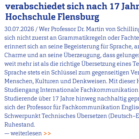
verabschiedet sich nach 17 Jah
Hochschule Flensburg
30.07.2026
/
Wer Professor Dr. Martin von Schilling
sich nicht zuerst an Grammatikregeln oder Facht
erinnert sich an seine Begeisterung für Sprache, a
Charme und an seine Überzeugung, dass gelun
weit mehr ist als die richtige Übersetzung eines Te
Sprache stets ein Schlüssel zum gegenseitigen Ve
Menschen, Kulturen und Denkweisen. Mit dieser H
Studiengang Internationale Fachkommunikation (
Studierende über 17 Jahre hinweg nachhaltig gep
sich der Professor für Fachkommunikation Engli
Schwerpunkt Technisches Übersetzen (Deutsch–En
Ruhestand.
— weiterlesen
>>