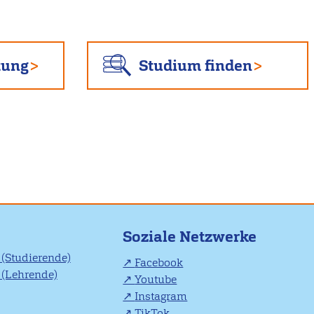
tung
Studium finden
Soziale Netzwerke
(Studierende)
Facebook
(Lehrende)
Youtube
Instagram
TikTok