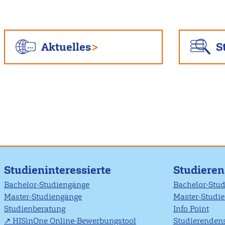
Aktuelles
S
Studieninteressierte
Studiere
Bachelor-Studiengänge
Bachelor-Stu
Master-Studiengänge
Master-Studi
Studienberatung
Info Point
HISinOne Online-Bewerbungstool
Studierendens