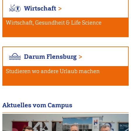
Wirtschaft
Wirtschaft, Gesundheit & Life Science
Darum Flensburg
Studieren wo andere Urlaub machen
Aktuelles vom Campus