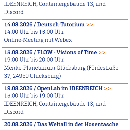
IDEENREICH, Containergebäude 13, und
Discord
14.08.2026
/
Deutsch-Tutorium
>>
14:00
Uhr bis
15:00
Uhr
Online-Meeting mit Webex
15.08.2026
/
FLOW - Visions of Time
>>
19:00
Uhr bis
20:00
Uhr
Menke-Planetarium Glücksburg (Fördestraße
37, 24960 Glücksburg)
19.08.2026
/
OpenLab im IDEENREICH
>>
15:00
Uhr bis
19:00
Uhr
IDEENREICH, Containergebäude 13, und
Discord
20.08.2026
/
Das Weltall in der Hosentasche