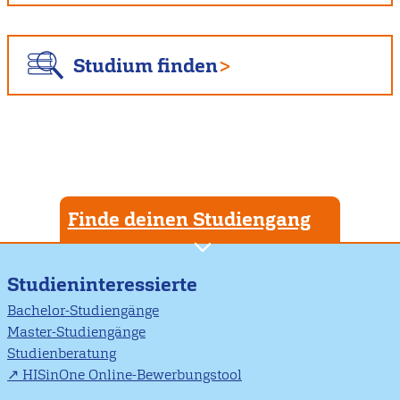
Studium finden
Finde deinen Studiengang
Studieninteressierte
Bachelor-Studiengänge
Master-Studiengänge
Studienberatung
HISinOne Online-Bewerbungstool