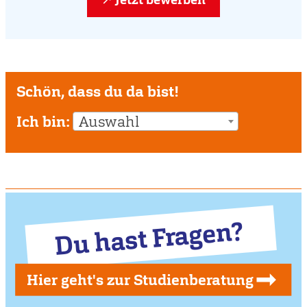
Schön, dass du da bist!
Ich bin:
Auswahl
Du hast Fragen?
Hier geht's zur Studienberatung