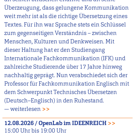
Überzeugung, dass gelungene Kommunikation
weit mehr ist als die richtige Übersetzung eines
Textes. Für ihn war Sprache stets ein Schlüssel
zum gegenseitigen Verständnis – zwischen
Menschen, Kulturen und Denkweisen. Mit
dieser Haltung hat er den Studiengang
Internationale Fachkommunikation (IFK) und
zahlreiche Studierende über 17 Jahre hinweg
nachhaltig geprägt. Nun verabschiedet sich der
Professor für Fachkommunikation Englisch mit
dem Schwerpunkt Technisches Übersetzen
(Deutsch–Englisch) in den Ruhestand.
— weiterlesen
>>
12.08.2026
/
OpenLab im IDEENREICH
>>
15:00
Uhr bis
19:00
Uhr