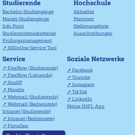
Studierende
Hochschule
Bachelor-Studiengänge
Aktuelles
Master-Studiengänge
Personen
Info Point
Stellenangebote
Studierendensekretariat
Ausschreibungen
Prüfungsmanagement
HISinOne Service Tool
Soziale Netzwerke
Service
FlexNow (Studierende)
Facebook
FlexNow (Lehrende)
Youtube
StudIP
Instagram
Moodle
TikTok
Webmail (Studierende)
LinkedIn
Webmail (Bedienstete)
Meine HSFL-App
Intranet (Studierende)
Intranet (Bedienstete)
FlensGen